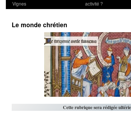
Vignes
activité ?
Le monde chrétien
Cette rubrique sera rédigée ultér