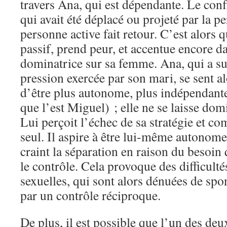
travers Ana, qui est dépendante. Le confl
qui avait été déplacé ou projeté par la p
personne active fait retour. C’est alors 
passif, prend peur, et accentue encore d
dominatrice sur sa femme. Ana, qui a s
pression exercée par son mari, se sent al
d’être plus autonome, plus indépendant
que l’est Miguel) ; elle ne se laisse do
Lui perçoit l’échec de sa stratégie et c
seul. Il aspire à être lui-même autonom
craint la séparation en raison du besoin
le contrôle. Cela provoque des difficulté
sexuelles, qui sont alors dénuées de spo
par un contrôle réciproque.
De plus, il est possible que l’un des deu