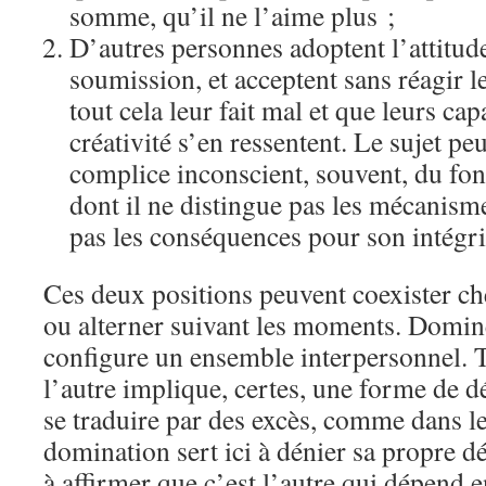
somme, qu’il ne l’aime plus ;
D’autres personnes adoptent l’attitud
soumission, et acceptent sans réagir l
tout cela leur fait mal et que leurs ca
créativité s’en ressentent. Le sujet peu
complice inconscient, souvent, du fo
dont il ne distingue pas les mécanismes
pas les conséquences pour son intégri
Ces deux positions peuvent coexister 
ou alterner suivant les moments. Domin
configure un ensemble interpersonnel. 
l’autre implique, certes, une forme de 
se traduire par des excès, comme dans le
domination sert ici à dénier sa propre d
à affirmer que c’est l’autre qui dépend 