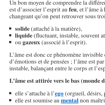
Un bon moyen de comprendre la différen
feu
est d’associer l’esprit au
, et l’âme à
changeant qu’on peut retrouver sous trois
solide
(attaché à la matière),
liquide
(fluctuant, instable, souvent at
gazeux
ou
(associé à l’esprit).
L’âme est donc ce phénomène invisible e
d’émotions et de pensées ; l’âme est par 
instable, balançant entre le corps et l’esp
L’âme est attirée vers le bas (monde d
ego
elle s’attache à l’
(orgueil, désirs,
mental
elle est soumise au
non maîtri