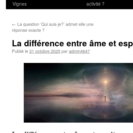
Vignes
activité ?
←
La question ‘Qui suis-je?’ admet elle une
réponse exacte ?
La différence entre âme et esp
Publié le
21 octobre 2025
par
admin4647