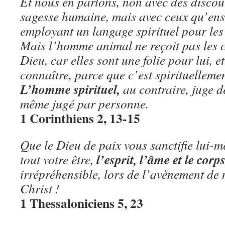
Et nous en parlons, non avec des discou
sagesse humaine, mais avec ceux qu’ense
employant un langage spirituel pour les 
Mais l’homme animal ne reçoit pas les c
Dieu, car elles sont une folie pour lui, et
connaître, parce que c’est spirituelleme
L’homme spirituel,
au contraire, juge de 
même jugé par personne.
1 Corinthiens 2, 13-15
Que le Dieu de paix vous sanctifie lui-m
l’esprit, l’âme et le corps
tout votre être,
irrépréhensible, lors de l’avènement de 
Christ !
1 Thessaloniciens 5, 23