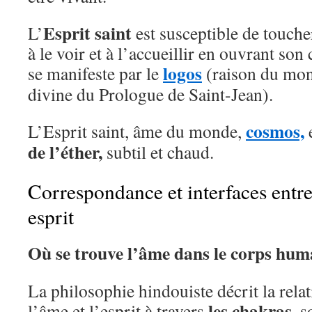
Esprit saint
L’
est susceptible de touche
à le voir et à l’accueillir en ouvrant son 
logos
se manifeste par le
(raison du mon
divine du Prologue de Saint-Jean).
cosmos,
L’Esprit saint, âme du monde,
e
de l’éther,
subtil et chaud.
Correspondance et interfaces entre
esprit
Où se trouve l’âme dans le corps hum
La philosophie hindouiste décrit la relat
les chakras,
l’âme et l’esprit à travers
so