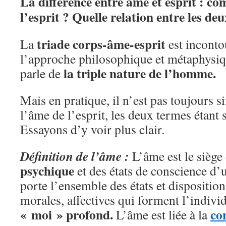
La différence entre âme et esprit : co
l’esprit ? Quelle relation entre les deu
triade corps-âme-esprit
La
est inconto
l’approche philosophique et métaphys
la triple nature de l’homme.
parle de
Mais en pratique, il n’est pas toujours s
l’âme de l’esprit, les deux termes étant
Essayons d’y voir plus clair.
Définition de l’âme :
L’âme est le siège 
psychique
et des états de conscience d’
porte l’ensemble des états et dispositions
morales, affectives qui forment l’indivi
« moi » profond.
co
L’âme est liée à la