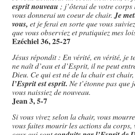
esprit nouveau
; j’ôterai de votre corps 
Je met
vous donnerai un coeur de chair.
vous,
et je ferai en sorte que vous suivi
que vous observiez et pratiquiez mes loi
Ezéchiel 36, 25-27
Jésus répondit : En vérité, en vérité, je 
ne naît d’eau et d’Esprit, il ne peut ent
Dieu. Ce qui est né de la chair est chair
l’Esprit est esprit.
Ne t’étonne pas que je 
vous naissiez de nouveau.
Jean 3, 5-7
Si vous vivez selon la chair, vous mourre
vous faites mourir les actions du corps, 
conduits par l’Esprit de 
ceux qui sont