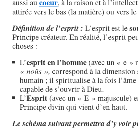
coeur
aussi au
, à la raison et à l’intelle
attirée vers le bas (la matière) ou vers le
so
Définition de l’esprit :
L’esprit est le
Principe créateur. En réalité, l’esprit p
choses :
esprit en l’homme
L’
(avec un « e » 
« noûs »,
correspond à la dimension sp
humain ; il spiritualise à la fois l’âme e
capable de s’ouvrir à Dieu.
Esprit
L’
(avec un « E » majuscule) est
Principe divin qui vient d’en haut.
Le schéma suivant permettra d’y voir pl