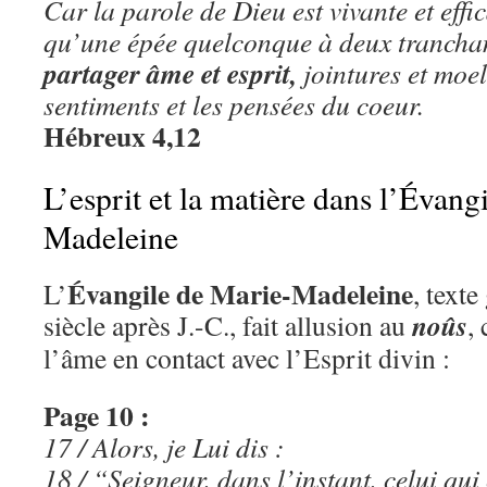
Car la parole de Dieu est vivante et effi
qu’une épée quelconque à deux tranchan
partager âme et esprit,
jointures et moell
sentiments et les pensées du coeur.
Hébreux 4,12
L’esprit et la matière dans l’Évang
Madeleine
Évangile de Marie-Madeleine
L’
, text
noûs
siècle après J.-C., fait allusion au
,
l’âme en contact avec l’Esprit divin :
Page 10 :
17 / Alors, je Lui dis :
18 / “Seigneur, dans l’instant, celui qu