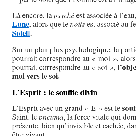
Là encore, la
psyché
est associée à l’eau,
Lune
, alors que le
noûs
est associé au f
Soleil
.
Sur un plan plus psychologique, la parti
pourrait correspondre au « moi », alors 
l’obje
pourrait correspondre au « soi »,
moi vers le soi.
L’Esprit : le souffle divin
souff
L’Esprit avec un grand « E » est le
Saint, le
pneuma
, la force vitale qui don
présente, bien qu’invisible et cachée, da
être vivant.