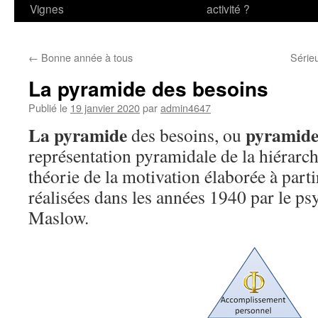
Vignes
activité ?
←
Bonne année à tous
Sérieu
La pyramide des besoins
Publié le
19 janvier 2020
par
admin4647
La pyramide
pyramide
des besoins, ou
représentation pyramidale de la hiérarch
théorie de la motivation élaborée à part
réalisées dans les années 1940 par le 
Maslow.